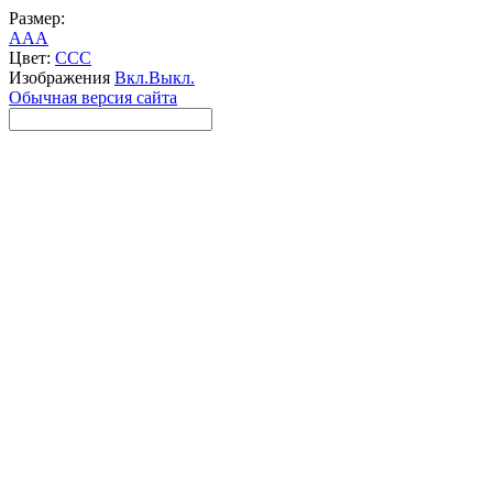
Размер:
A
A
A
Цвет:
C
C
C
Изображения
Вкл.
Выкл.
Обычная версия сайта